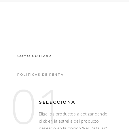
COMO COTIZAR
POLÍTICAS DE RENTA
01
SELECCIONA
Elige los productos a cotizar dando
click en la estrella del producto
deseado en la opción 'Ver Detalles'