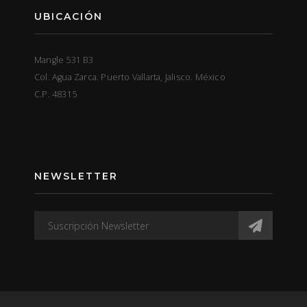
UBICACIÓN
Mangle 531 B3
Col. Agua Zarca. Puerto Vallarta, Jalisco. México
C.P. 48315
NEWSLETTER