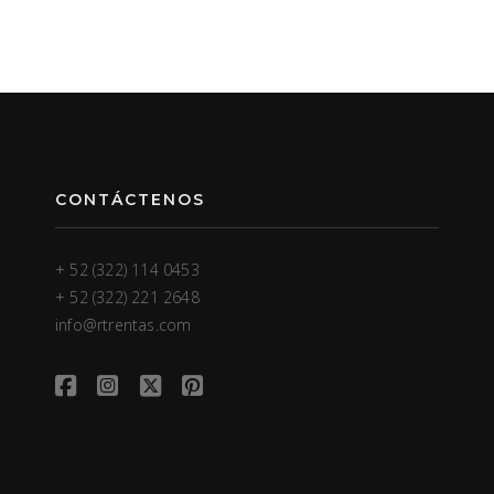
CONTÁCTENOS
+ 52 (322) 114 0453
+ 52 (322) 221 2648
info@rtrentas.com