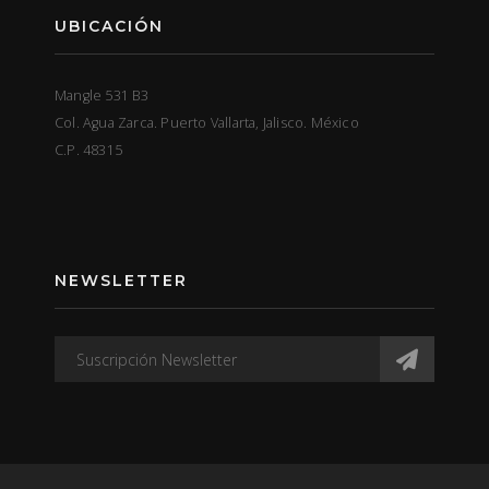
UBICACIÓN
Mangle 531 B3
Col. Agua Zarca. Puerto Vallarta, Jalisco. México
C.P. 48315
NEWSLETTER