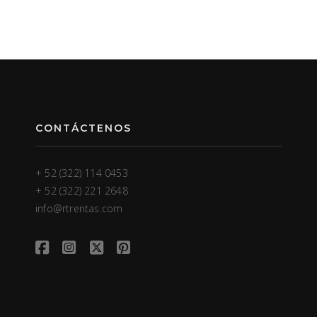
CONTÁCTENOS
+ 52 (322) 114 0453
+ 52 (322) 221 2648
info@rtrentas.com