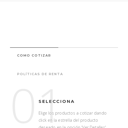
COMO COTIZAR
POLÍTICAS DE RENTA
01
SELECCIONA
Elige los productos a cotizar dando
click en la estrella del producto
deseado en la opción 'Ver Detalles'