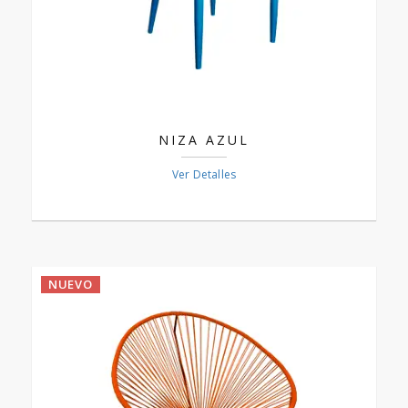
NIZA AZUL
Ver Detalles
NUEVO