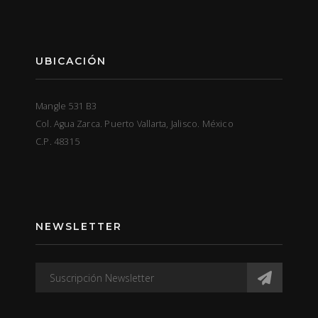
UBICACIÓN
Mangle 531 B3
Col. Agua Zarca. Puerto Vallarta, Jalisco. México
C.P. 48315
NEWSLETTER