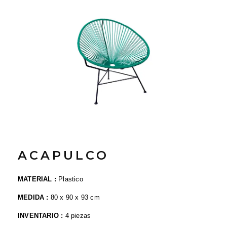
ACAPULCO
MATERIAL :
Plastico
MEDIDA :
80 x 90
x 93 cm
INVENTARIO :
4 piezas