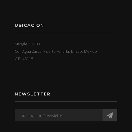
UBICACIÓN
Mangle 531 B3
Col. Agua Zarca. Puerto Vallarta, Jalisco. México
C.P. 48315
NEWSLETTER