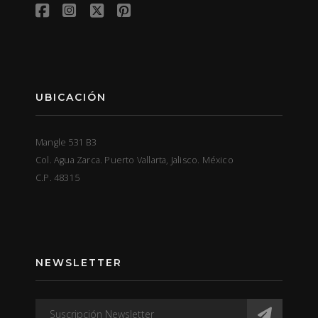
UBICACIÓN
Mangle 531 B3
Col. Agua Zarca. Puerto Vallarta, Jalisco. México
C.P. 48315
NEWSLETTER