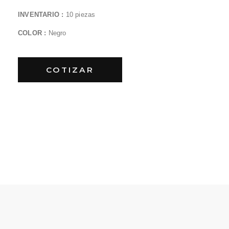
INVENTARIO :
10 piezas
COLOR :
Negro
COTIZAR