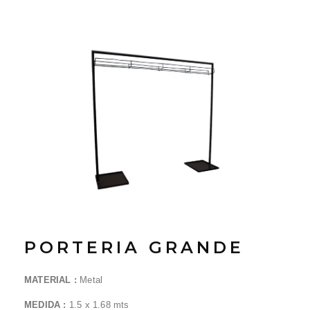
PORTERIA GRANDE
MATERIAL :
Metal
MEDIDA :
1.5 x 1.68 mts