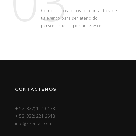
03
Completa los datos de contacto y de
tu evento para ser atendido
personalmente por un asesor.
CONTÁCTENOS
+ 52 (322) 114 0453
+ 52 (322) 221 2648
info@rtrentas.com