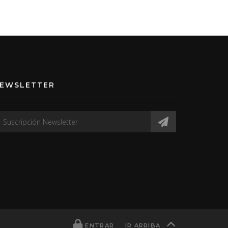
EWSLETTER
ENTRAR
IR ARRIBA