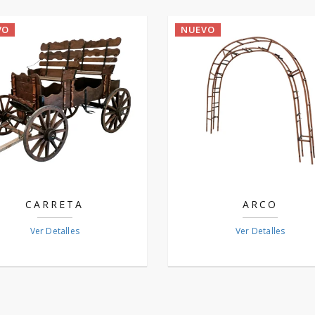
VO
NUEVO
CARRETA
ARCO
Ver Detalles
Ver Detalles