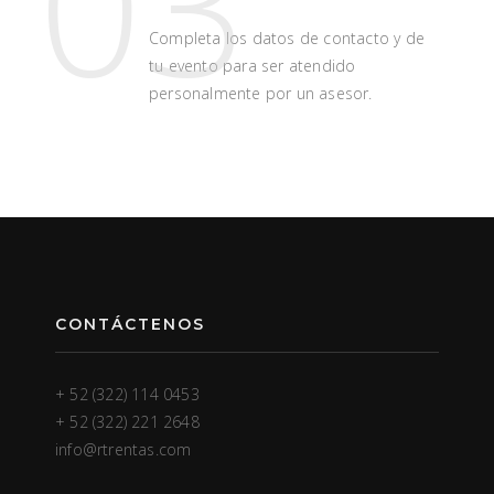
03
Completa los datos de contacto y de
tu evento para ser atendido
personalmente por un asesor.
CONTÁCTENOS
+ 52 (322) 114 0453
+ 52 (322) 221 2648
info@rtrentas.com