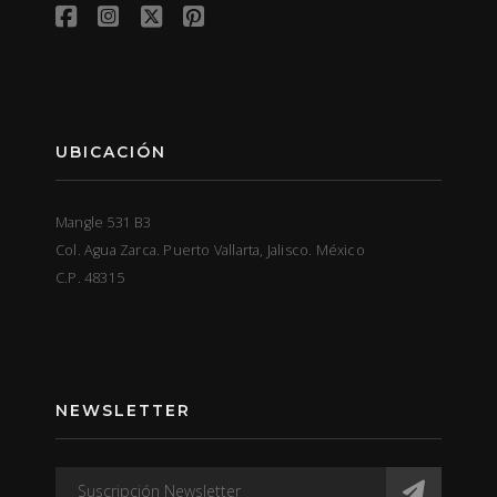
UBICACIÓN
Mangle 531 B3
Col. Agua Zarca. Puerto Vallarta, Jalisco. México
C.P. 48315
NEWSLETTER