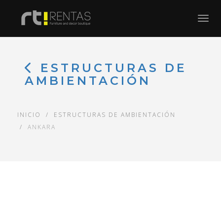
Toggl
ESTRUCTURAS DE
AMBIENTACIÓN
INICIO
ESTRUCTURAS DE AMBIENTACIÓN
ANKARA