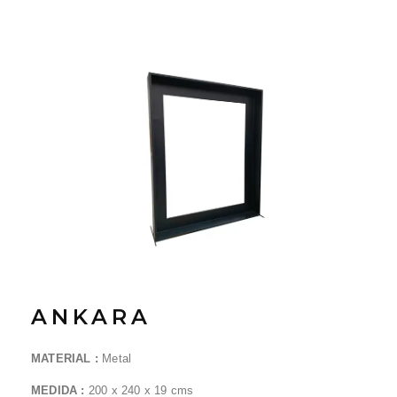
ANKARA
MATERIAL :
Metal
MEDIDA :
200 x 240 x 19 cms