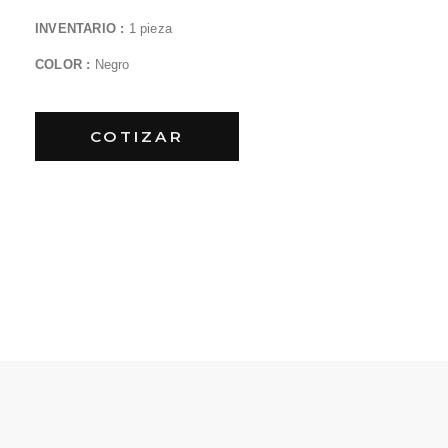
INVENTARIO :
1 pieza
COLOR :
Negro
COTIZAR