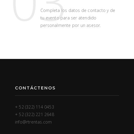
03
Completa los datos de contacto y de
tu evento para ser atendido
personalmente por un asesor.
CONTÁCTENOS
+ 52 (322) 114 0453
+ 52 (322) 221 2648
info@rtrentas.com