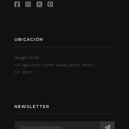
UBICACIÓN
Mangle 531 B3
Col. Agua Zarca. Puerto Vallarta, Jalisco. México
C.P. 48315
NEWSLETTER