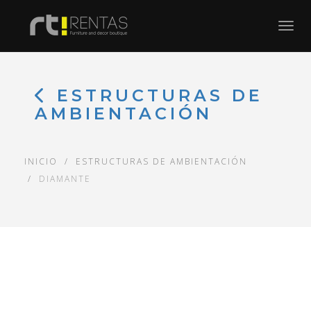
Toggl
ESTRUCTURAS DE
AMBIENTACIÓN
INICIO
ESTRUCTURAS DE AMBIENTACIÓN
DIAMANTE