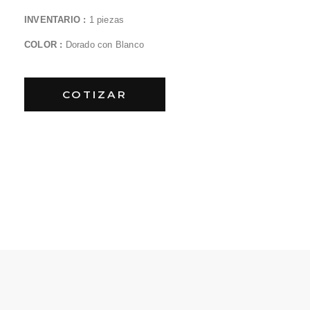
INVENTARIO :
1 piezas
COLOR :
Dorado con Blanco
COTIZAR