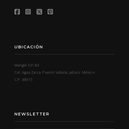
UBICACIÓN
Mangle 531 B3
Col. Agua Zarca. Puerto Vallarta, Jalisco. México
C.P. 48315
NEWSLETTER