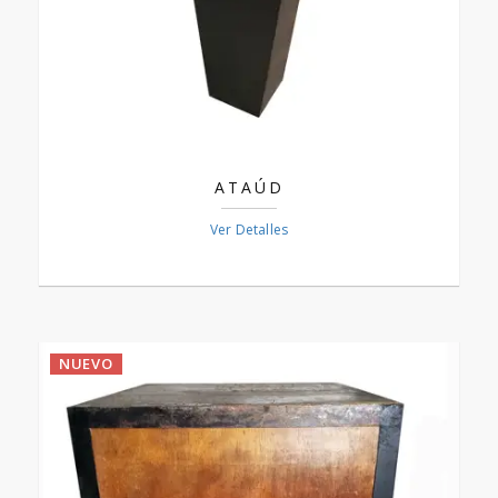
ATAÚD
Ver Detalles
NUEVO