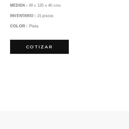
MEDIDA :
48 x 120 x 46 cms
INVENTARIO :
15 piezas
COLOR :
Plata
COTIZAR