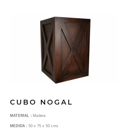
CUBO NOGAL
MATERIAL :
Madera
MEDIDA :
50 x 75 x 50 cms