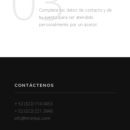
03
Completa los datos de contacto y de
tu evento para ser atendido
personalmente por un asesor.
CONTÁCTENOS
+ 52 (322) 114 0453
+ 52 (322) 221 2648
info@rtrentas.com