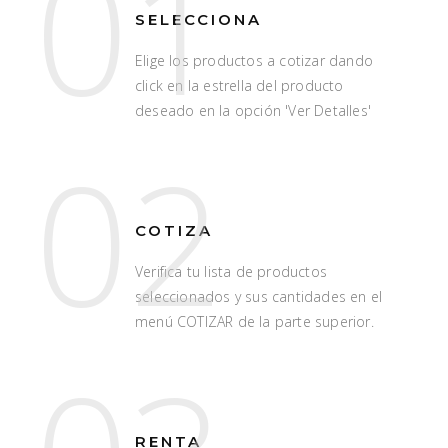
01
SELECCIONA
Elige los productos a cotizar dando
click en la estrella del producto
deseado en la opción 'Ver Detalles'
02
COTIZA
Verifica tu lista de productos
seleccionados y sus cantidades en el
menú COTIZAR de la parte superior.
RENTA