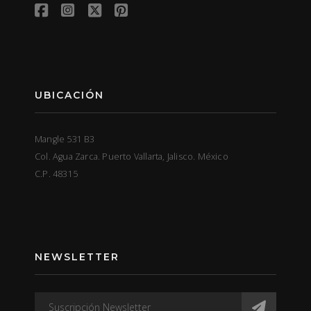
UBICACIÓN
Mangle 531 B3
Col. Agua Zarca. Puerto Vallarta, Jalisco. México
C.P. 48315
NEWSLETTER